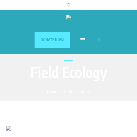
DONATE NOW!
Field Ecology
/
Field Ecology
Home