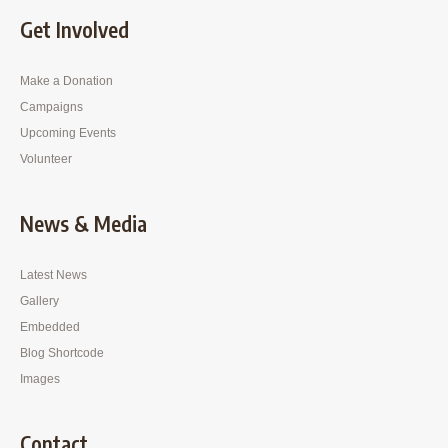
Get Involved
Make a Donation
Campaigns
Upcoming Events
Volunteer
News & Media
Latest News
Gallery
Embedded
Blog Shortcode
Images
Contact