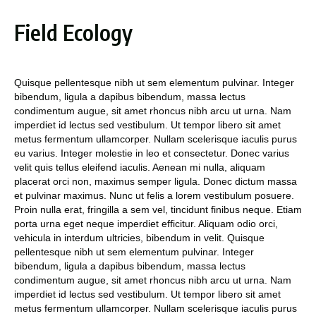
Field Ecology
Quisque pellentesque nibh ut sem elementum pulvinar. Integer
bibendum, ligula a dapibus bibendum, massa lectus
condimentum augue, sit amet rhoncus nibh arcu ut urna. Nam
imperdiet id lectus sed vestibulum. Ut tempor libero sit amet
metus fermentum ullamcorper. Nullam scelerisque iaculis purus
eu varius. Integer molestie in leo et consectetur. Donec varius
velit quis tellus eleifend iaculis. Aenean mi nulla, aliquam
placerat orci non, maximus semper ligula. Donec dictum massa
et pulvinar maximus. Nunc ut felis a lorem vestibulum posuere.
Proin nulla erat, fringilla a sem vel, tincidunt finibus neque. Etiam
porta urna eget neque imperdiet efficitur. Aliquam odio orci,
vehicula in interdum ultricies, bibendum in velit. Quisque
pellentesque nibh ut sem elementum pulvinar. Integer
bibendum, ligula a dapibus bibendum, massa lectus
condimentum augue, sit amet rhoncus nibh arcu ut urna. Nam
imperdiet id lectus sed vestibulum. Ut tempor libero sit amet
metus fermentum ullamcorper. Nullam scelerisque iaculis purus