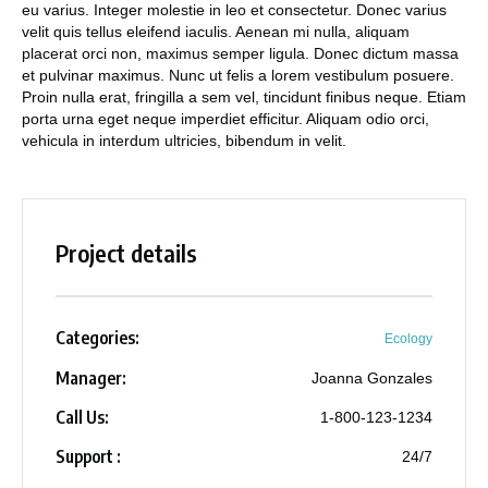
eu varius. Integer molestie in leo et consectetur. Donec varius
velit quis tellus eleifend iaculis. Aenean mi nulla, aliquam
placerat orci non, maximus semper ligula. Donec dictum massa
et pulvinar maximus. Nunc ut felis a lorem vestibulum posuere.
Proin nulla erat, fringilla a sem vel, tincidunt finibus neque. Etiam
porta urna eget neque imperdiet efficitur. Aliquam odio orci,
vehicula in interdum ultricies, bibendum in velit.
Project details
Categories:
Ecology
Manager:
Joanna Gonzales
Call Us:
1-800-123-1234
Support :
24/7